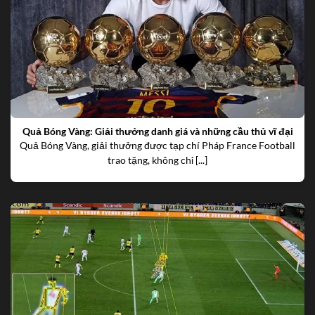
Quả Bóng Vàng: Giải thưởng danh giá và những cầu thủ vĩ đại
Quả Bóng Vàng, giải thưởng được tạp chí Pháp France Football
trao tặng, không chỉ [...]