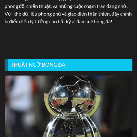
phong độ, chiến thuật, và những cuộc chạm trán đáng nhớ.
Với kho dữ liệu phong phú và giao diện thân thiện, đây chính
là điểm đến lý tưởng cho bất kỳ ai đam mê bóng đá!
THUẬT NGỮ BÓNG ĐÁ