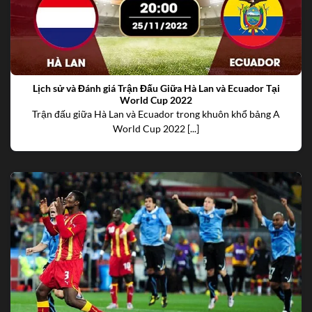
Lịch sử và Đánh giá Trận Đấu Giữa Hà Lan và Ecuador Tại
World Cup 2022
Trận đấu giữa Hà Lan và Ecuador trong khuôn khổ bảng A
World Cup 2022 [...]