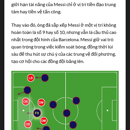
giới hạn tài năng của Messi chỉ ở vị trí tiền đạo trung
tâm hay tiền vệ tấn công.
Thay vào đó, ông đã sắp xếp Messi ở một vị trí không
hoàn toàn là số 9 hay số 10, nhưng vẫn là cầu thủ cao
nhất trong đội hình của Barcelona. Messi giữ vai trò
quan trọng trong việc kiểm soát bóng, đồng thời lùi
sâu để thu hút sự chú ý của các trung vệ đối phương,
tạo cơ hội cho các đồng đội băng lên.