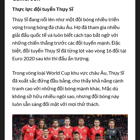
Thực lực đội tuyển Thụy Sĩ
Thụy Sĩ đang nổi lên như một đội bóng nhiều triển
vọng trong bóng đá châu Âu. Họ đã tham gia nhiều
giải đấu quốc tế và luôn biết cách tạo bất ngờ với
những chiến thắng trước các đội tuyển mạnh. Đặc
biệt, đội tuyển Thụy Sĩ đã từng lọt vào vòng 16 đội tại
Euro 2020 sau khi thi đấu ấn tượng.
Trong vòng loại World Cup khu vực châu Âu, Thụy Sĩ
đã xuất sắc đứng đầu bảng, cho thấy khả năng cạnh
tranh cao với những đội bóng mạnh khác. Mặc dù
không sở hữu nhiều ngôi sao, nhưng đội bóng này
luôn sẵn sàng đối mặt với mọi thử thách.