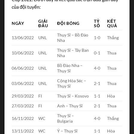
của đội tuyển:
GIẢI
TỶ
KẾT
NGÀY
ĐỘI BÓNG
ĐẤU
SỐ
QUẢ
Thụy Sĩ – Bồ Đào
13/06/2022
UNL
1-0
Thắng
Nha
Thụy Sĩ – Tây Ban
10/06/2022
UNL
0-1
Thua
Nha
Bồ Đào Nha –
06/06/2022
UNL
4-0
Thua
Thụy Sĩ
Cộng Hòa Séc –
03/06/2022
UNL
2-1
Thua
Thụy Sĩ
29/03/2022
FI
Thụy Sĩ – Kosovo
1-1
Hòa
27/03/2022
FI
Anh – Thụy Sĩ
2-1
Thua
Thụy Sĩ –
16/11/2022
WC
4-0
Thắng
Bulgaria
13/11/2022
WC
Ý – Thụy Sĩ
1-1
Hòa