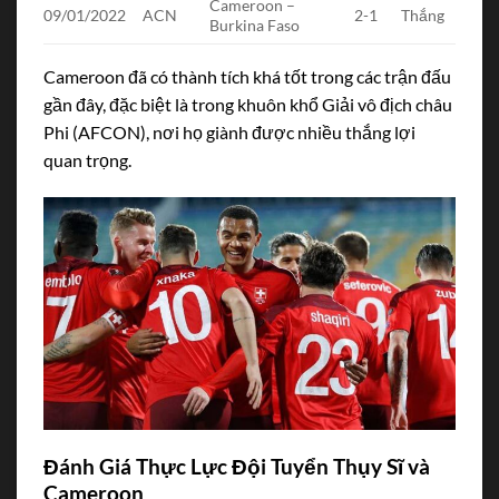
Cameroon –
09/01/2022
ACN
2-1
Thắng
Burkina Faso
Cameroon đã có thành tích khá tốt trong các trận đấu
gần đây, đặc biệt là trong khuôn khổ Giải vô địch châu
Phi (AFCON), nơi họ giành được nhiều thắng lợi
quan trọng.
Đánh Giá Thực Lực Đội Tuyển Thụy Sĩ và
Cameroon