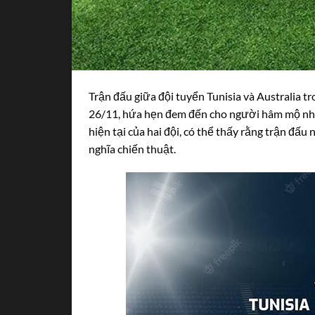
Trận đấu giữa đội tuyển Tunisia và Australia 
26/11, hứa hẹn đem đến cho người hâm mộ nhữn
hiện tại của hai đội, có thể thấy rằng trận đấu
nghĩa chiến thuật.