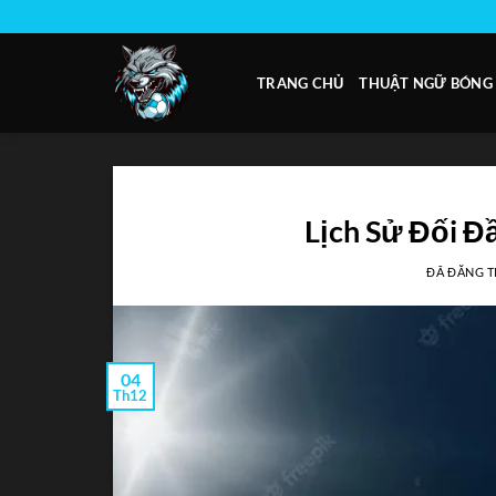
Chuyển
đến
nội
TRANG CHỦ
THUẬT NGỮ BÓNG
dung
Lịch Sử Đối Đầ
ĐÃ ĐĂNG 
04
Th12