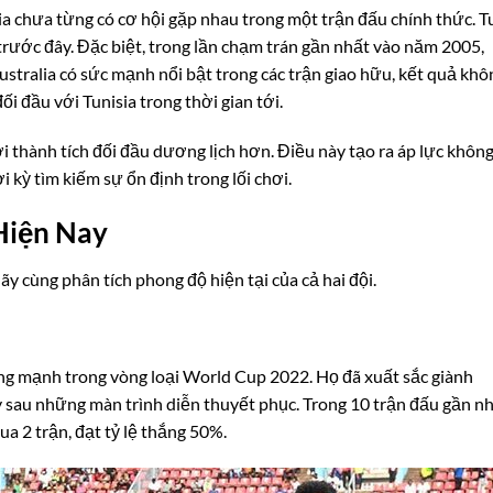
alia chưa từng có cơ hội gặp nhau trong một trận đấu chính thức. T
h trước đây. Đặc biệt, trong lần chạm trán gần nhất vào năm 2005,
Australia có sức mạnh nổi bật trong các trận giao hữu, kết quả khô
ối đầu với Tunisia trong thời gian tới.
i thành tích đối đầu dương lịch hơn. Điều này tạo ra áp lực khôn
i kỳ tìm kiếm sự ổn định trong lối chơi.
Hiện Nay
ãy cùng phân tích phong độ hiện tại của cả hai đội.
ượng mạnh trong vòng loại World Cup 2022. Họ đã xuất sắc giành
 sau những màn trình diễn thuyết phục. Trong 10 trận đấu gần nh
hua 2 trận, đạt tỷ lệ thắng 50%.