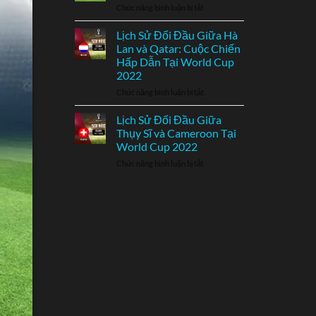
Chức năng bình luận bị tắt
ở
Đối
và
Lịch
Đầu
Ecuador
sử
Lịch Sử Đối Đầu Giữa Hà
Giữa
Tại
đối
Ghana
Lan và Qatar: Cuộc Chiến
World
đầu
Và
Cup
Hấp Dẫn Tại World Cup
giữa
Uruguay
2022
2022
Tây
Ban
Chức năng bình luận bị tắt
ở
Nha
Lịch
và
Sử
Lịch Sử Đối Đầu Giữa
Đức
Đối
Thụy Sĩ và Cameroon Tại
Đầu
World Cup 2022
Giữa
Chức năng bình luận bị tắt
ở
Hà
Lịch
Lan
Sử
và
Đối
Qatar:
Đầu
Cuộc
Giữa
Chiến
Thụy
Hấp
Sĩ
Dẫn
và
Tại
Cameroon
World
Tại
Cup
World
2022
Cup