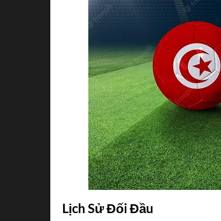
Lịch Sử Đối Đầu