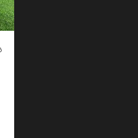
2022
ộ