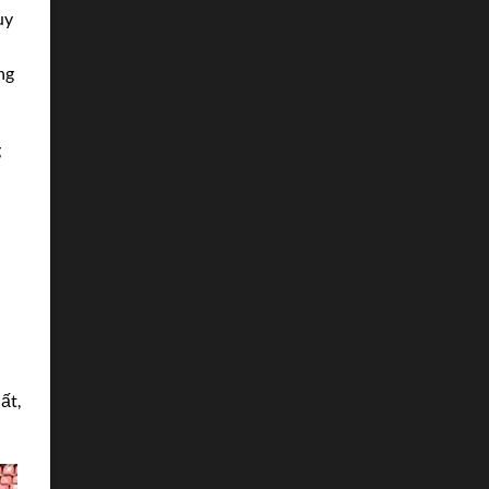
uy
ng
g
ất,