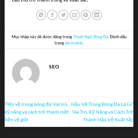
Mục nhập này đã được đăng trong
Thuật Ngữ Bóng Đá
. Đánh dấu
trang
permalink
.
SEO
Tiền vệ trong bóng đá: Vai trò,
Hậu Vệ Trong Bóng Đá Là Gì?
kỹ năng và cách trở thành một
Vai Trò, Kỹ Năng và Cách Trở
tiền vệ giỏi
Thành Hậu Vệ Xuất Sắc