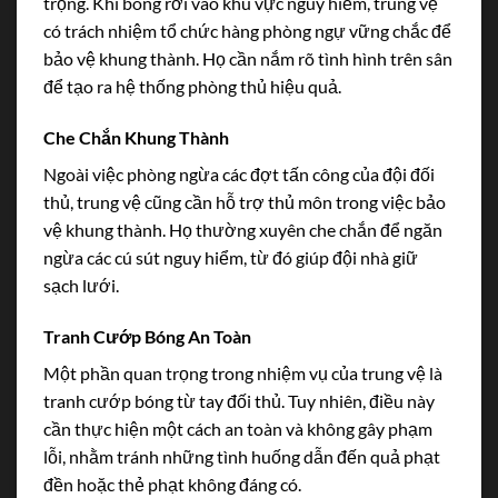
trọng. Khi bóng rơi vào khu vực nguy hiểm, trung vệ
có trách nhiệm tổ chức hàng phòng ngự vững chắc để
bảo vệ khung thành. Họ cần nắm rõ tình hình trên sân
để tạo ra hệ thống phòng thủ hiệu quả.
Che Chắn Khung Thành
Ngoài việc phòng ngừa các đợt tấn công của đội đối
thủ, trung vệ cũng cần hỗ trợ thủ môn trong việc bảo
vệ khung thành. Họ thường xuyên che chắn để ngăn
ngừa các cú sút nguy hiểm, từ đó giúp đội nhà giữ
sạch lưới.
Tranh Cướp Bóng An Toàn
Một phần quan trọng trong nhiệm vụ của trung vệ là
tranh cướp bóng từ tay đối thủ. Tuy nhiên, điều này
cần thực hiện một cách an toàn và không gây phạm
lỗi, nhằm tránh những tình huống dẫn đến quả phạt
đền hoặc thẻ phạt không đáng có.