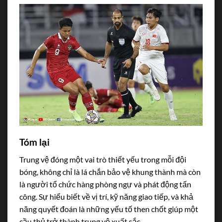
Tóm lại
Trung vệ đóng một vai trò thiết yếu trong mỗi đội
bóng, không chỉ là lá chắn bảo vệ khung thành mà còn
là người tổ chức hàng phòng ngự và phát động tấn
công. Sự hiểu biết về vị trí, kỹ năng giao tiếp, và khả
năng quyết đoán là những yếu tố then chốt giúp một
cầu thủ trở thành trung vệ xuất sắc.