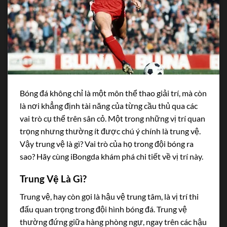
Bóng đá không chỉ là một môn thể thao giải trí, mà còn
là nơi khẳng định tài năng của từng cầu thủ qua các
vai trò cụ thể trên sân cỏ. Một trong những vị trí quan
trọng nhưng thường ít được chú ý chính là trung vệ.
Vậy trung vệ là gì? Vai trò của họ trong đội bóng ra
sao? Hãy cùng iBongda khám phá chi tiết về vị trí này.
Trung Vệ Là Gì?
Trung vệ, hay còn gọi là hậu vệ trung tâm, là vị trí thi
đấu quan trọng trong đội hình bóng đá. Trung vệ
thường đứng giữa hàng phòng ngự, ngay trên các hậu