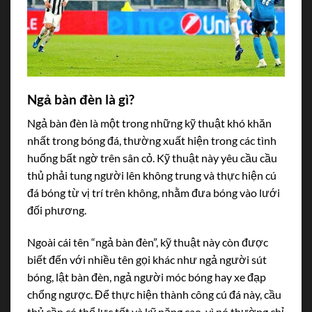
Ngả bàn đèn là gì?
Ngả bàn đèn là một trong những kỹ thuật khó khăn
nhất trong bóng đá, thường xuất hiện trong các tình
huống bất ngờ trên sân cỏ. Kỹ thuật này yêu cầu cầu
thủ phải tung người lên không trung và thực hiện cú
đá bóng từ vị trí trên không, nhằm đưa bóng vào lưới
đối phương.
Ngoài cái tên “ngả bàn đèn”, kỹ thuật này còn được
biết đến với nhiều tên gọi khác như ngả người sút
bóng, lật bàn đèn, ngả người móc bóng hay xe đạp
chổng ngược. Để thực hiện thành công cú đá này, cầu
thủ cần có thể lực tốt và kỹ năng cao, vì nó thường chỉ