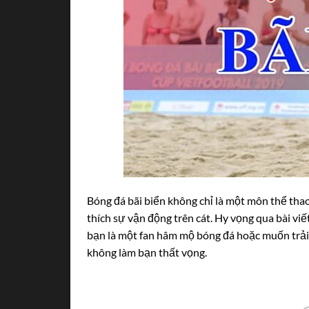
Bóng đá bãi biển không chỉ là một môn thể thao 
thích sự vận động trên cát. Hy vọng qua bài vi
bạn là một fan hâm mộ bóng đá hoặc muốn trải 
không làm bạn thất vọng.