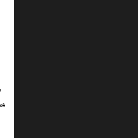
u
 sẽ