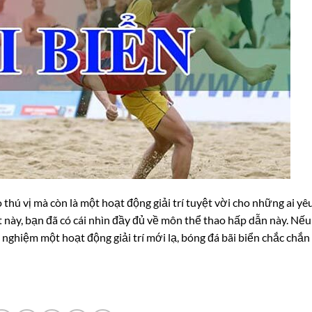
thú vị mà còn là một hoạt động giải trí tuyệt vời cho những ai yê
ết này, bạn đã có cái nhìn đầy đủ về môn thể thao hấp dẫn này. Nếu
nghiệm một hoạt động giải trí mới lạ, bóng đá bãi biển chắc chắn