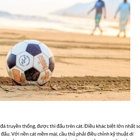
đá truyền thống, được thi đấu trên cát. Điều khác biệt lớn nhất s
 đấu. Với nền cát mềm mại, cầu thủ phải điều chỉnh kỹ thuật di