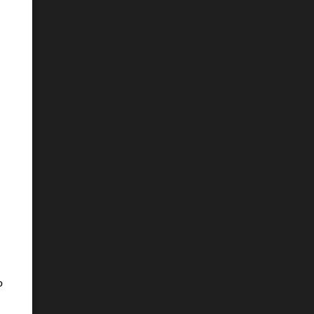
2022
o