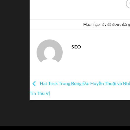
Mục nhập này đã được đăng
SEO
Hat Trick Trong Bóng Đá: Huyền Thoại và N
Tin Thú Vị