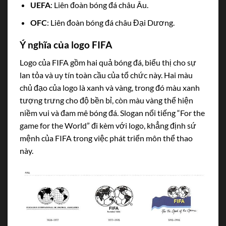
UEFA
: Liên đoàn bóng đá châu Âu.
OFC
: Liên đoàn bóng đá châu Đại Dương.
Ý nghĩa của logo FIFA
Logo của FIFA gồm hai quả bóng đá, biểu thị cho sự
lan tỏa và uy tín toàn cầu của tổ chức này. Hai màu
chủ đạo của logo là xanh và vàng, trong đó màu xanh
tượng trưng cho độ bền bỉ, còn màu vàng thể hiện
niềm vui và đam mê bóng đá. Slogan nổi tiếng “For the
game for the World” đi kèm với logo, khẳng định sứ
mệnh của FIFA trong việc phát triển môn thể thao
này.