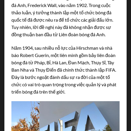
đá Anh, Frederick Wall, vào năm 1902. Trong cuộc
thảo luận, ý tưởng thành lập một tổ chức bóng đá
quốc tế đã được nêu ra để tổ chức các giải đấu lớn.
Tuy nhiên, lời đề nghị này đã không nhận được sự
đồng thuận ban đầu từ Liên đoàn bóng đá Anh.
Năm 1904, sau nhiều nỗ lực của Hirschman và nhà
báo Robert Guerin, một liên minh gồm bảy liên đoàn
bóng đá từ Pháp, Bỉ, Hà Lan, Đan Mạch, Thụy Sĩ, Tây
Ban Nha và Thụy Điển đã chính thức thành lập FIFA.
Đây là bước ngoặt đánh dấu sự ra đời của một tổ
chức có vai trò quan trọng trong việc quản lý và phát
triển bóng đá trên thế giới.