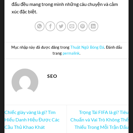
đấu đều mang trong mình những câu chuyện và cảm
xúc đặc biệt.
Mục nhập này đã được đăng trong
Thuật Ngữ Bóng Đá
. Đánh dấu
trang
permalink
.
SEO
Chiếc giày vàng là gì? Tìm
Trọng Tài FIFA là gì? Tiêu
Hiểu Danh Hiệu Được Các
Chuẩn và Vai Trò Không Thể
Cầu Thủ Khao Khát
Thiếu Trong Mỗi Trận Đấu