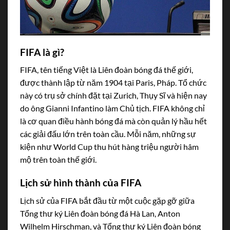
FIFA là gì?
FIFA, tên tiếng Việt là Liên đoàn bóng đá thế giới,
được thành lập từ năm 1904 tại Paris, Pháp. Tổ chức
này có trụ sở chính đặt tại Zurich, Thụy Sĩ và hiện nay
do ông Gianni Infantino làm Chủ tịch. FIFA không chỉ
là cơ quan điều hành bóng đá mà còn quản lý hầu hết
các giải đấu lớn trên toàn cầu. Mỗi năm, những sự
kiện như World Cup thu hút hàng triệu người hâm
mộ trên toàn thế giới.
Lịch sử hình thành của FIFA
Lịch sử của FIFA bắt đầu từ một cuộc gặp gỡ giữa
Tổng thư ký Liên đoàn bóng đá Hà Lan, Anton
Wilhelm Hirschman, và Tổng thư ký Liên đoàn bóng