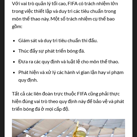
Với vai trò quản lý tối cao, FIFA có trách nhiệm lớn
trong việc thiết lập và duy trì các tiêu chuẩn trong
môn thể thao này. Một số trách nhiệm cụ thể bao
gồm:
Giám sát và duy trì tiêu chuẩn thi đấu.
Thúc đẩy sự phát triển bóng đá.
Đưa ra các quy định và luật lệ cho môn thể thao.
Phát hiện và xử lý các hành vi gian lận hay vi phạm
quy định.
Tất cả các liên đoàn trực thuộc FIFA cũng phải thực
hiện đúng vai trò theo quy định này để bảo vệ và phát
triển bóng đá ở mọi cấp độ.