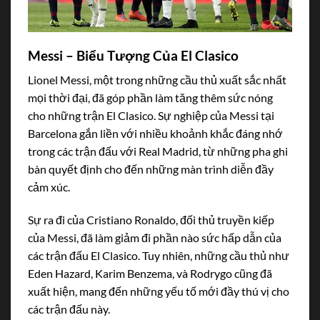
Messi – Biểu Tượng Của El Clasico
Lionel Messi, một trong những cầu thủ xuất sắc nhất
mọi thời đại, đã góp phần làm tăng thêm sức nóng
cho những trận El Clasico. Sự nghiệp của Messi tại
Barcelona gắn liền với nhiều khoảnh khắc đáng nhớ
trong các trận đấu với Real Madrid, từ những pha ghi
bàn quyết định cho đến những màn trình diễn đầy
cảm xúc.
Sự ra đi của Cristiano Ronaldo, đối thủ truyền kiếp
của Messi, đã làm giảm đi phần nào sức hấp dẫn của
các trận đấu El Clasico. Tuy nhiên, những cầu thủ như
Eden Hazard, Karim Benzema, và Rodrygo cũng đã
xuất hiện, mang đến những yếu tố mới đầy thú vị cho
các trận đấu này.