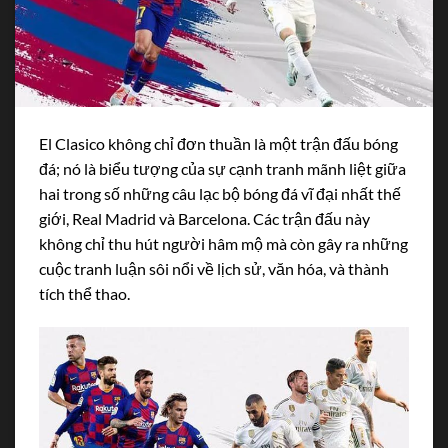
El Clasico không chỉ đơn thuần là một trận đấu bóng
đá; nó là biểu tượng của sự cạnh tranh mãnh liệt giữa
hai trong số những câu lạc bộ bóng đá vĩ đại nhất thế
giới, Real Madrid và Barcelona. Các trận đấu này
không chỉ thu hút người hâm mộ mà còn gây ra những
cuộc tranh luận sôi nổi về lịch sử, văn hóa, và thành
tích thể thao.