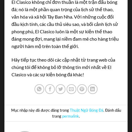
El Clasico không chỉ đơn thuần là một trận đấu bóng
đá; nó là một phần quan trọng của lịch sử thể thao,
văn hóa và xã hội Tây Ban Nha. Với những cuộc đối
đầu kịch tính, các cầu thủ siêu sao, và bối cảnh lịch sử
phong phú, El Clasico luôn là một sự kiện thể thao
đáng mong đợi, mang lại niềm đam mê cho hàng triệu
người hâm mộ trên toàn thế giới.
Hãy tiếp tục theo dõi các cập nhật từ trang web của
chúng tôi để không bỏ lỡ thông tin mới nhất về El
Clasico và các sự kiện bóng đá khác!
Mục nhập này đã được đăng trong
Thuật Ngữ Bóng Đá
. Đánh dấu
trang
permalink
.