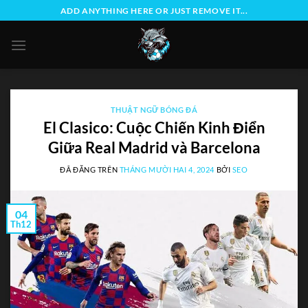
Chuyển
ADD ANYTHING HERE OR JUST REMOVE IT...
đến
nội
dung
THUẬT NGỮ BÓNG ĐÁ
El Clasico: Cuộc Chiến Kinh Điển
Giữa Real Madrid và Barcelona
ĐÃ ĐĂNG TRÊN
THÁNG MƯỜI HAI 4, 2024
BỞI
SEO
04
Th12