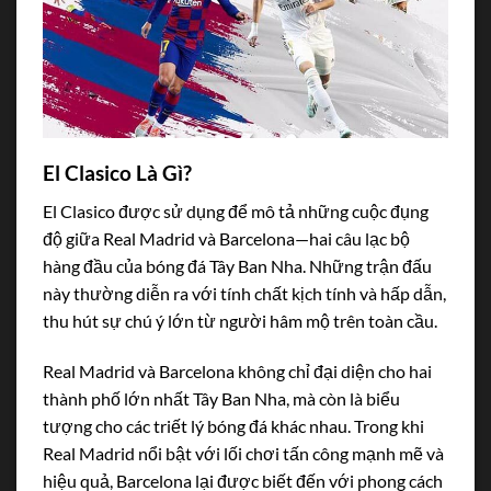
El Clasico Là Gì?
El Clasico được sử dụng để mô tả những cuộc đụng
độ giữa Real Madrid và Barcelona—hai câu lạc bộ
hàng đầu của bóng đá Tây Ban Nha. Những trận đấu
này thường diễn ra với tính chất kịch tính và hấp dẫn,
thu hút sự chú ý lớn từ người hâm mộ trên toàn cầu.
Real Madrid và Barcelona không chỉ đại diện cho hai
thành phố lớn nhất Tây Ban Nha, mà còn là biểu
tượng cho các triết lý bóng đá khác nhau. Trong khi
Real Madrid nổi bật với lối chơi tấn công mạnh mẽ và
hiệu quả, Barcelona lại được biết đến với phong cách