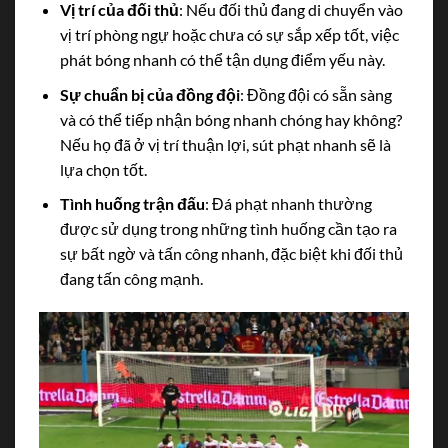
Vị trí của đối thủ
: Nếu đối thủ đang di chuyển vào
vị trí phòng ngự hoặc chưa có sự sắp xếp tốt, việc
phát bóng nhanh có thể tận dụng điểm yếu này.
Sự chuẩn bị của đồng đội
: Đồng đội có sẵn sàng
và có thể tiếp nhận bóng nhanh chóng hay không?
Nếu họ đã ở vị trí thuận lợi, sút phạt nhanh sẽ là
lựa chọn tốt.
Tình huống trận đấu
: Đá phạt nhanh thường
được sử dụng trong những tình huống cần tạo ra
sự bất ngờ và tấn công nhanh, đặc biệt khi đối thủ
đang tấn công mạnh.