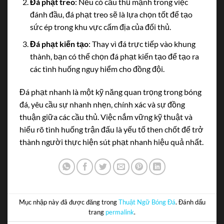
Đá phạt treo
: Nếu có cầu thủ mạnh trong việc
đánh đầu, đá phạt treo sẽ là lựa chọn tốt để tạo
sức ép trong khu vực cấm địa của đối thủ.
Đá phạt kiến tạo
: Thay vì đá trực tiếp vào khung
thành, bạn có thể chọn đá phạt kiến tạo để tạo ra
các tình huống nguy hiểm cho đồng đội.
Đá phạt nhanh là một kỹ năng quan trọng trong bóng
đá, yêu cầu sự nhanh nhẹn, chính xác và sự đồng
thuận giữa các cầu thủ. Việc nắm vững kỹ thuật và
hiểu rõ tình huống trận đấu là yếu tố then chốt để trở
thành người thực hiện sút phạt nhanh hiệu quả nhất.
Mục nhập này đã được đăng trong
Thuật Ngữ Bóng Đá
. Đánh dấu
trang
permalink
.