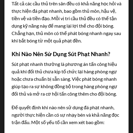
Tất cả các cầu thủ trên sân đều có khả năng học hỏi và
thực hiện đá phạt nhanh, bao gồm thủ môn, hậu vệ,
tiền vệ và tiền đạo. Mỗi vị trí cầu thủ đều có thể tận
dụng kỹ năng này để mang lại lợi thế cho đội bóng.
Chẳng hạn, thủ môn có thể phát bóng nhanh ngay sau
khi bắt bóng từ một quả phạt đền.
Khi Nào Nên Sử Dụng Sút Phạt Nhanh?
Sút phạt nhanh thường là phương án tấn công hiệu
quả khi đối thủ chưa kịp tổ chức lại hàng phòng ngự
hoặc chưa chuẩn bị sẵn sàng. Việc phát bóng nhanh
giúp tạo ra sự không đồng bộ trong hàng phòng ngự
đối thủ và mở ra cơ hội tấn công thêm cho đội bóng.
Để quyết định khi nào nên sử dụng đá phạt nhanh,
người thực hiện cần có sự nhạy bén và khả năng đọc
trận đấu. Một số yếu tố cần xem xét bao gồm: