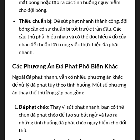
mất bóng hoặc tạo ra các tình huống nguy hiểm
cho đội bóng.
Thiếu chuẩn bị
: Để sút phạt nhanh thành công, đội
bóng cần có sự chuẩn bị tốt trước trận đấu. Các
cầu thủ phải hiểu nhau và có thể đọc hiểu ý đồ của
nhau để thuận lợi trong việc thực hiện đá phạt
nhanh.
Các Phương Án Đá Phạt Phổ Biến Khác
Ngoài đá phạt nhanh, vẫn có nhiều phương án khác
để xử lý đá phạt tùy theo tình huống. Một số phương
án thay thế thường gặp bao gồm:
Đá phạt chéo
: Thay vì sút phạt nhanh, bạn có thể
chọn đá phạt chéo để tạo sự bất ngờ và tạo ra
những tình huống đá phạt chéo nguy hiểm cho đối
thủ.